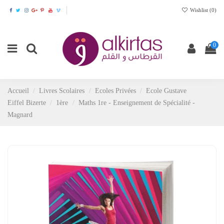
Wishlist (
0
)
0
Accueil
Livres Scolaires
Ecoles Privées
Ecole Gustave
Eiffel Bizerte
1ère
Maths 1re - Enseignement de Spécialité -
Magnard