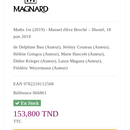
Maths 1re (2019) - Manuel élève Broché – Illustré, 18
juin 2019
de Delphine Bau (Auteur), Jérémy Couteau (Auteur),
Hélène Gringoz (Auteur), Marie Hascoët (Auteur),
Didier Krieger (Auteur), Laura Magana (Auteur),
Frédéric Weyermann (Auteur)
EAN
9782210112568
Référence
066861
En Stock
153,800 TND
TTC