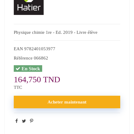
Physique chimie 1re - Ed. 2019 - Livre élève
EAN
9782401053977
Référence
066862
En Stock
164,750 TND
TTC
Acheter maintenant