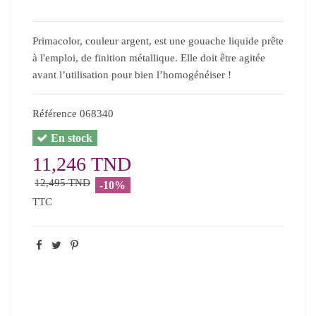
Primacolor, couleur argent, est une gouache liquide prête
à l'emploi, de finition métallique. Elle doit être agitée
avant l’utilisation pour bien l’homogénéiser !
Référence
068340
En stock
11,246 TND
12,495 TND
-10%
TTC