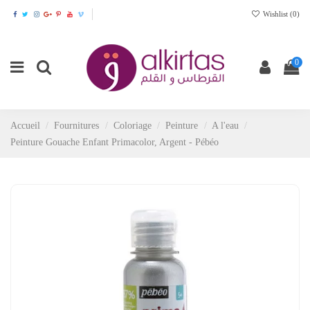
Wishlist (
0
)
0
Accueil
Fournitures
Coloriage
Peinture
A l'eau
Peinture Gouache Enfant Primacolor, Argent - Pébéo