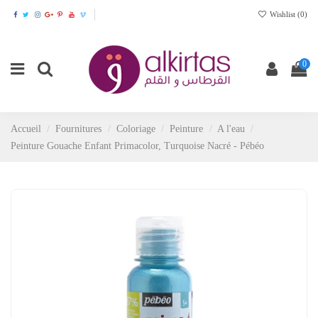
Wishlist (
0
)
0
Accueil
Fournitures
Coloriage
Peinture
A l'eau
Peinture Gouache Enfant Primacolor, Turquoise Nacré - Pébéo