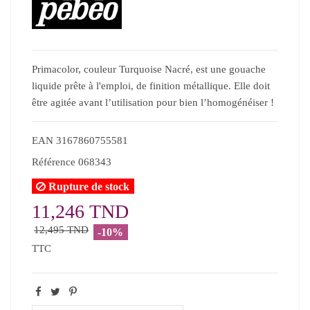
Primacolor, couleur Turquoise Nacré, est une gouache
liquide prête à l'emploi, de finition métallique. Elle doit
être agitée avant l’utilisation pour bien l’homogénéiser !
EAN
3167860755581
Référence
068343
Rupture de stock
11,246 TND
12,495 TND
-10%
TTC