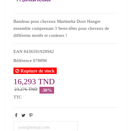
Bandeau pour cheveux Martinelia Door Hanger
ensemble comprenant 3 Serre-têtes pour cheveux de
différents motifs et couleurs !
EAN
8436591928942
Référence
078896
Rupture de stock
16,293 TND
23,276 TND
-30%
TTC