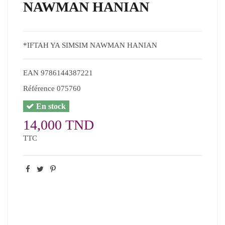
NAWMAN HANIAN
*IFTAH YA SIMSIM NAWMAN HANIAN
EAN
9786144387221
Référence
075760
En stock
14,000 TND
TTC