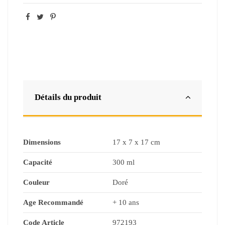
Détails du produit
Dimensions
17 x 7 x 17 cm
Capacité
300 ml
Couleur
Doré
Age Recommandé
+ 10 ans
Code Article
972193