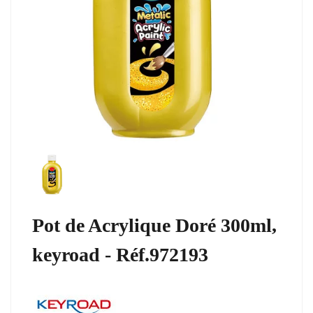
Pot de Acrylique Doré 300ml,
keyroad - Réf.972193