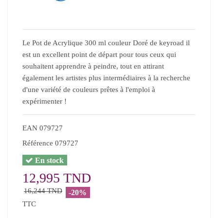
Le Pot de Acrylique 300 ml couleur Doré de keyroad il
est un excellent point de départ pour tous ceux qui
souhaitent apprendre à peindre, tout en attirant
également les artistes plus intermédiaires à la recherche
d'une variété de couleurs prêtes à l'emploi à
expérimenter !
EAN
079727
Référence
079727
En stock
12,995 TND
16,244 TND
-20%
TTC