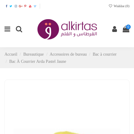
Wishlist (
0
)
0
Accueil
Bureautique
Accessoires de bureau
Bac à courrier
Bac À Courrier Arda Pastel Jaune