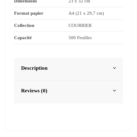
Dimensions
23 x 32 cm
Format papier
A4 (21 x 29,7 cm)
Collection
COURRIER
Capacité
500 Feuilles
Description
Reviews (0)