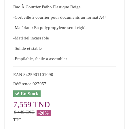
Bac À Courrier Faibo Plastique Beige
-Corbeille à courrier pour documents au format A4+
-Matériau : En polypropylène semi-rigide
-Matériel incassable
-Solide et stable
-Empilable, facile à assembler
EAN
8425901101090
Référence
027957
En Stock
7,559 TND
9,449 TND
-20%
TTC