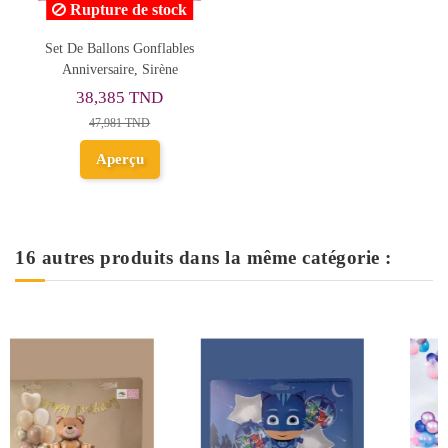
Rupture de stock
Set De Ballons Gonflables
Anniversaire, Sirène
38,385 TND
47,981 TND
Aperçu
16 autres produits dans la même catégorie :