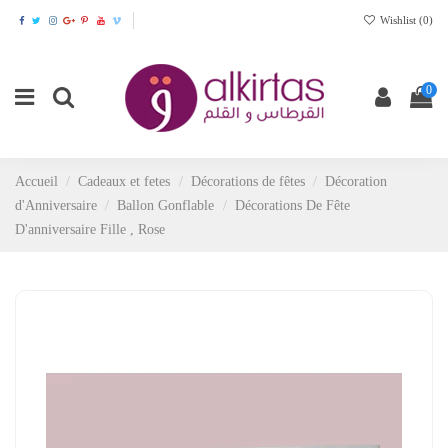
Wishlist (
0
)
0
Accueil
Cadeaux et fetes
Décorations de fêtes
Décoration
d'Anniversaire
Ballon Gonflable
Décorations De Fête
D'anniversaire Fille , Rose