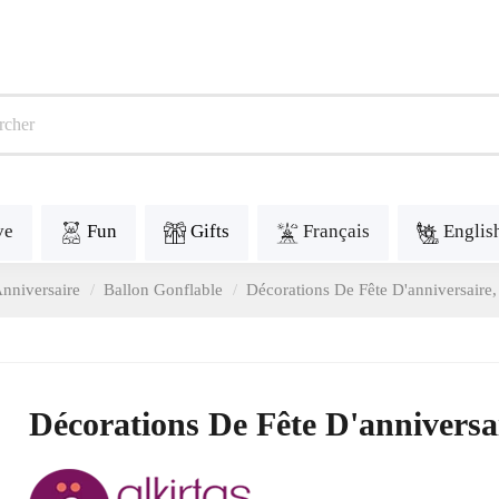
ve
Fun
Gifts
Français
Englis
nniversaire
Ballon Gonflable
Décorations De Fête D'anniversaire,
Décorations De Fête D'anniversa