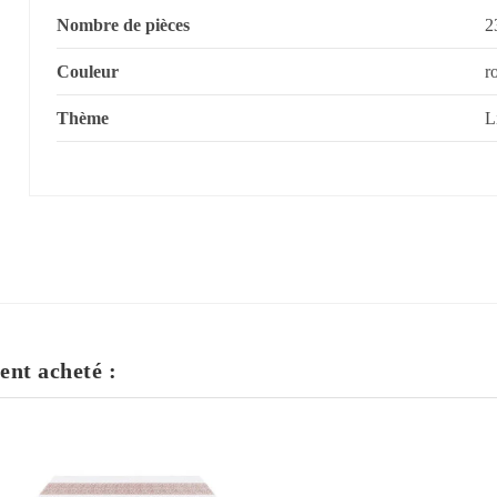
Nombre de pièces
2
Couleur
r
Thème
L
ent acheté :