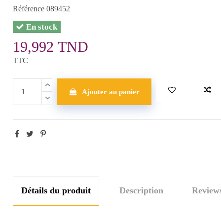
Référence
089452
En stock
19,992 TND
TTC
Ajouter au panier
Détails du produit
Description
Review