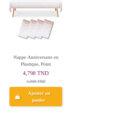
Nappe Anniversaire en
Plastique, Point
4,798 TND
5,998 TND
Ajouter au
panier