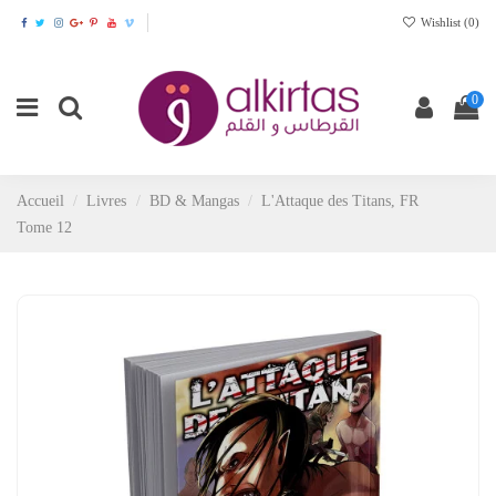
Wishlist (
0
)
0
Accueil
Livres
BD & Mangas
L'Attaque des Titans, FR
Tome 12