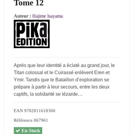
Tome 12
Auteur :
Hajime Isayama
Après que leur identité a éclaté au grand jour, le
Titan colossal et le Cuirassé enlèvent Eren et
Ymir. Tandis que le Bataillon d’exploration se
prépare à partir à leur secours, entre les deux
captifs, la solidarité se lézarde…
EAN
9782811618360
Référence
067961
En Stock