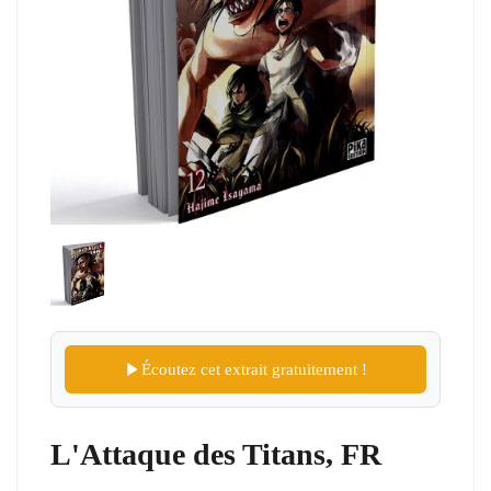
Écoutez cet extrait gratuitement !
L'Attaque des Titans, FR