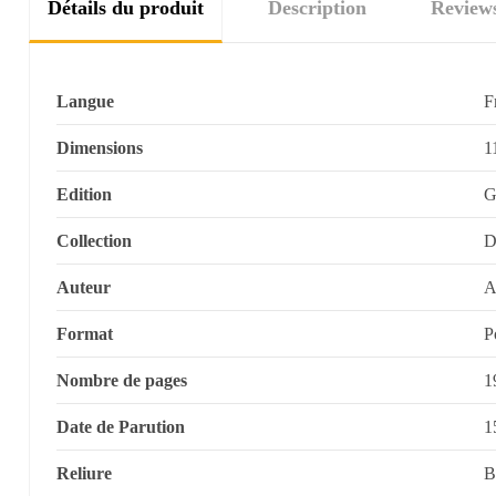
Détails du produit
Description
Review
Langue
F
Dimensions
1
Edition
G
Collection
D
Auteur
A
Format
P
Nombre de pages
1
Date de Parution
1
Reliure
B