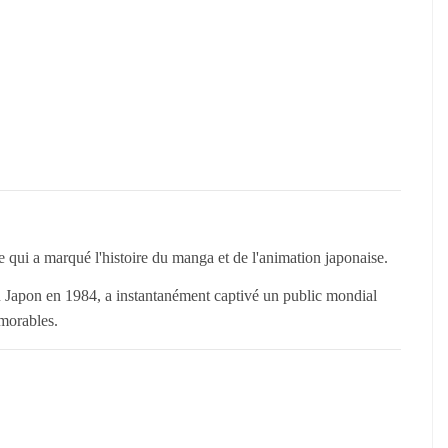
qui a marqué l'histoire du manga et de l'animation japonaise.
au Japon en 1984, a instantanément captivé un public mondial
morables.