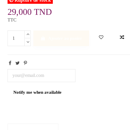
Rupture de stock
29,000 TND
TTC
Ajouter au panier