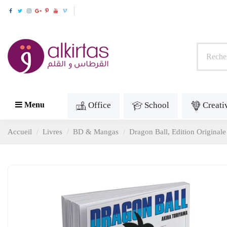
Office
School
Creati
Menu
Accueil
Livres
BD & Mangas
Dragon Ball, Edition Original