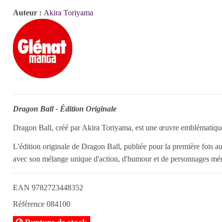
Auteur :
Akira Toriyama
Dragon Ball - Édition Originale
Dragon Ball, créé par Akira Toriyama, est une œuvre emblématique 
L'édition originale de Dragon Ball, publiée pour la première fois 
avec son mélange unique d'action, d'humour et de personnages mé
EAN
9782723448352
Référence
084100