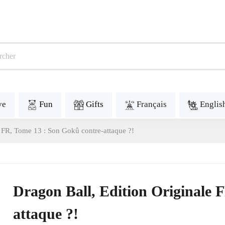
ve
Fun
Gifts
Français
Englis
e FR, Tome 13 : Son Gokû contre-attaque ?!
Dragon Ball, Edition Originale 
attaque ?!