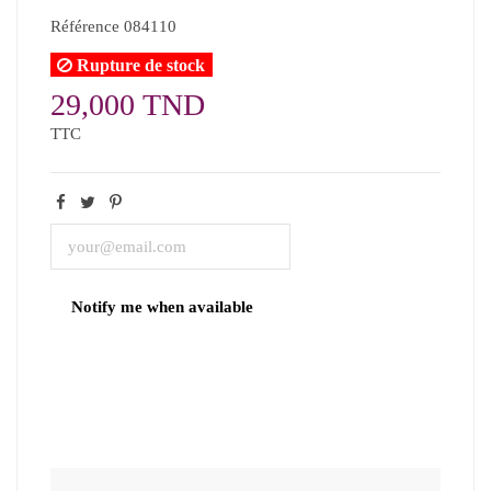
Référence
084110
Rupture de stock
29,000 TND
TTC