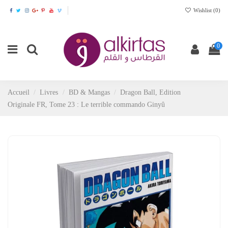
Wishlist (
0
)
0
Accueil
Livres
BD & Mangas
Dragon Ball, Edition
Originale FR, Tome 23 : Le terrible commando Ginyû