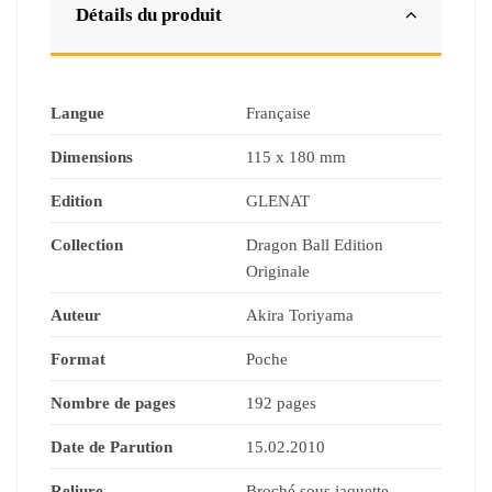
Détails du produit
Langue
Française
Dimensions
115 x 180 mm
Edition
GLENAT
Collection
Dragon Ball Edition
Originale
Auteur
Akira Toriyama
Format
Poche
Nombre de pages
192 pages
Date de Parution
15.02.2010
Reliure
Broché sous jaquette