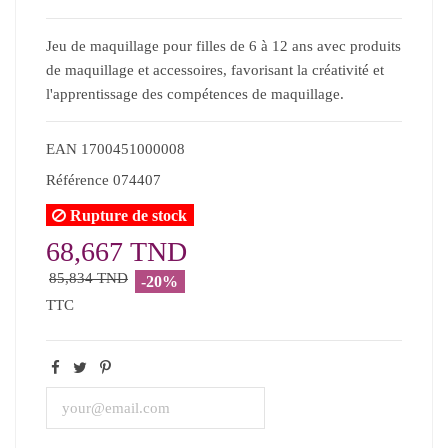
Jeu de maquillage pour filles de 6 à 12 ans avec produits
de maquillage et accessoires, favorisant la créativité et
l'apprentissage des compétences de maquillage.
EAN
1700451000008
Référence
074407
Rupture de stock
68,667 TND
85,834 TND
-20%
TTC