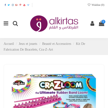
Wishlist (
0
)
0
Accueil
Jeux et jouets
Beauté et Accessoires
Kit De
Fabrication De Bracelets, Cra-Z-Art