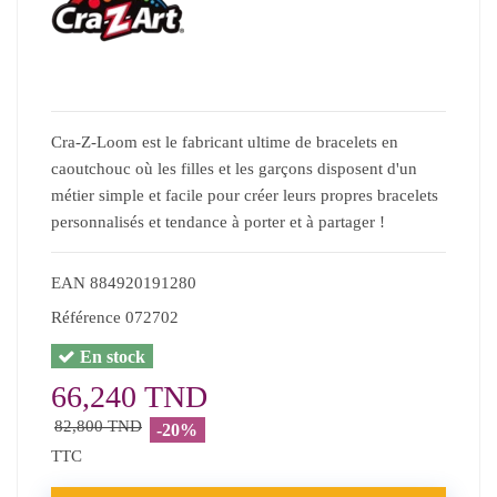
Cra-Z-Loom est le fabricant ultime de bracelets en
caoutchouc où les filles et les garçons disposent d'un
métier simple et facile pour créer leurs propres bracelets
personnalisés et tendance à porter et à partager !
EAN
884920191280
Référence
072702
En stock
66,240 TND
82,800 TND
-20%
TTC