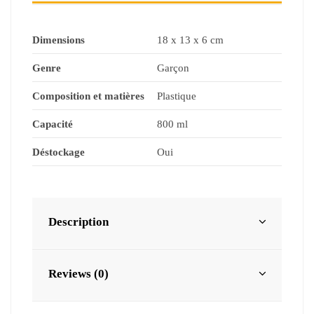
Dimensions
18 x 13 x 6 cm
Genre
Garçon
Composition et matières
Plastique
Capacité
800 ml
Déstockage
Oui
Description
Reviews (0)