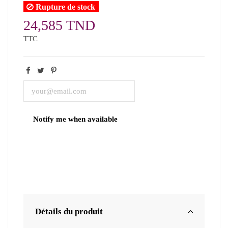
Rupture de stock
24,585 TND
TTC
Détails du produit