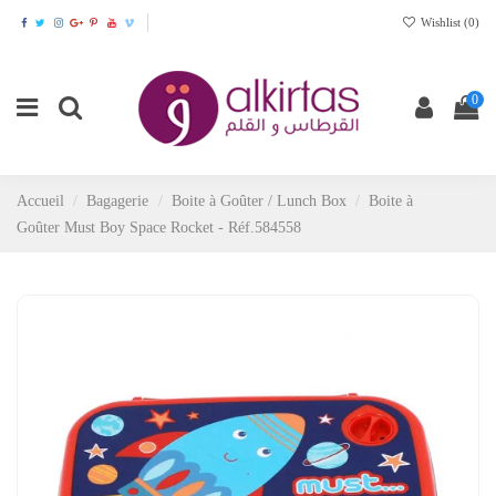
Wishlist (
0
)
0
Accueil
Bagagerie
Boite à Goûter / Lunch Box
Boite à
Goûter Must Boy Space Rocket - Réf.584558