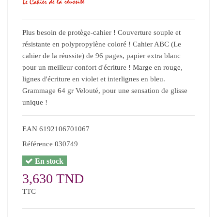
Plus besoin de protège-cahier ! Couverture souple et
résistante en polypropylène coloré ! Cahier ABC (Le
cahier de la réussite) de 96 pages, papier extra blanc
pour un meilleur confort d'écriture ! Marge en rouge,
lignes d'écriture en violet et interlignes en bleu.
Grammage 64 gr Velouté, pour une sensation de glisse
unique !
EAN
6192106701067
Référence
030749
En stock
3,630 TND
TTC