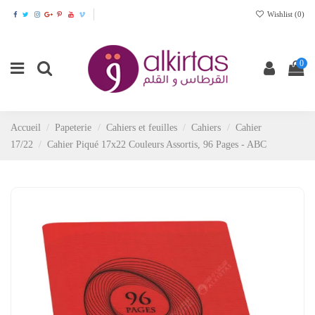
Wishlist (
0
)
0
Accueil
Papeterie
Cahiers et feuilles
Cahiers
Cahier
17/22
Cahier Piqué 17x22 Couleurs Assortis, 96 Pages - ABC