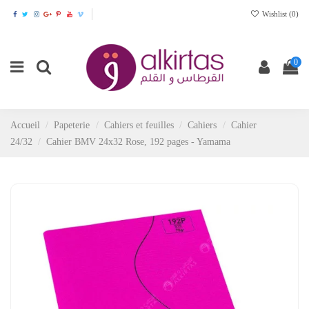
Wishlist (
0
)
0
Accueil
Papeterie
Cahiers et feuilles
Cahiers
Cahier
24/32
Cahier BMV 24x32 Rose, 192 pages - Yamama