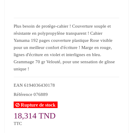
Plus besoin de protège-cahier ! Couverture souple et
résistante en polypropylène transparent ! Cahier
Yamama 192 pages couverture plastique Rose visible
pour un meilleur confort d'écriture ! Marge en rouge,
lignes d'écriture en violet et interlignes en bleu.
Grammage 70 gr Velouté, pour une sensation de glisse
unique !
EAN
6194036430178
Référence
076889
Rupture de stock
18,314 TND
TTC