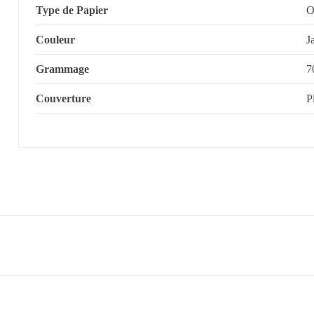
Type de Papier
O
Couleur
J
Grammage
7
Couverture
P