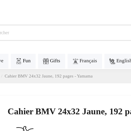
ve
Fun
Gifts
Français
Englis
Cahier BMV 24x32 Jaune, 192 pages - Yamama
Cahier BMV 24x32 Jaune, 192 