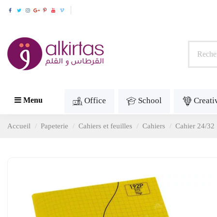
Office
School
Creati
Menu
Accueil
Papeterie
Cahiers et feuilles
Cahiers
Cahier 24/32