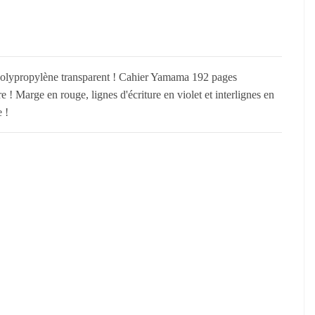
n polypropylène transparent ! Cahier Yamama 192 pages
e ! Marge en rouge, lignes d'écriture en violet et interlignes en
 !