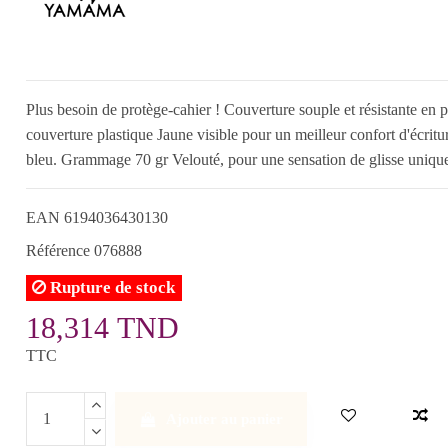
Plus besoin de protège-cahier ! Couverture souple et résistante e
couverture plastique Jaune visible pour un meilleur confort d'écritur
bleu. Grammage 70 gr Velouté, pour une sensation de glisse unique
EAN
6194036430130
Référence
076888
Rupture de stock
18,314 TND
TTC
Ajouter au panier