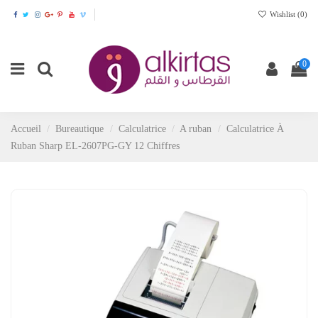
Wishlist (
0
)
0
Accueil
Bureautique
Calculatrice
A ruban
Calculatrice À
Ruban Sharp EL-2607PG-GY 12 Chiffres