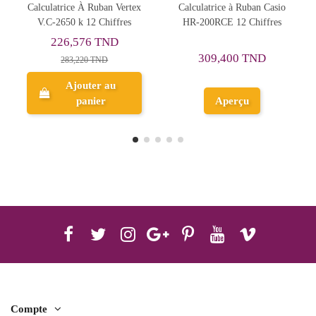
Calculatrice à Ruban Casio
Calculatrice À Ruban Rebell
HR-200RCE 12 Chiffres
PDC10 12 Chiffres
99,589 TND
309,400 TND
124,486 TND
Ajouter au
Aperçu
panier
Compte