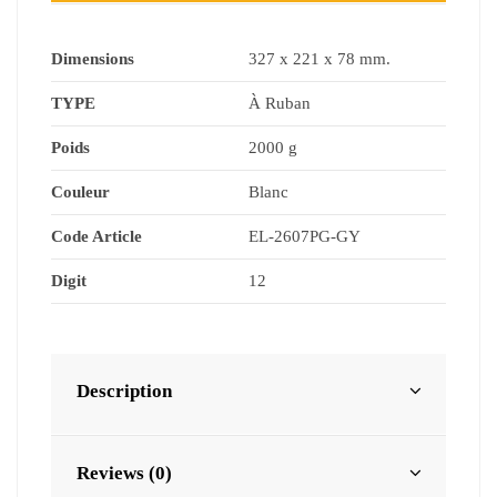
Dimensions
327 x 221 x 78 mm.
TYPE
À Ruban
Poids
2000 g
Couleur
Blanc
Code Article
EL-2607PG-GY
Digit
12
Description
Reviews (0)