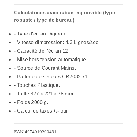
Calculatrices avec ruban imprimable (type
robuste / type de bureau)
-
Type d'écran Digitron
- Vitesse dimpression: 4.3 Lignes/sec
-
Capacité de l’écran 12
-
Mise hors tension automatique.
-
Source de Courant Mains.
- Batterie de secours CR2032 x1.
-
Touches Plastique.
-
Taille 327 x 221 x 78 mm.
-
Poids 2000 g.
-
Calcul de taxes +/- oui.
EAN
4974019200491