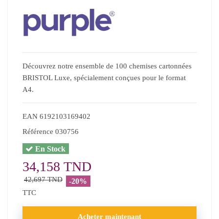
Découvrez notre ensemble de 100 chemises cartonnées
BRISTOL Luxe, spécialement conçues pour le format
A4.
EAN
6192103169402
Référence
030756
En Stock
34,158 TND
42,697 TND
-20%
TTC
Acheter maintenant