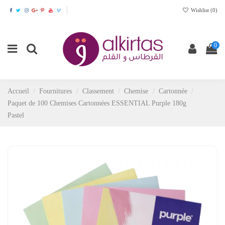
Wishlist (
0
)
0
Accueil
Fournitures
Classement
Chemise
Cartonnée
Paquet de 100 Chemises Cartonnées ESSENTIAL Purple 180g
Pastel