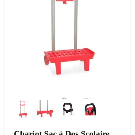
Chariot Sac à Dos Scolaire,