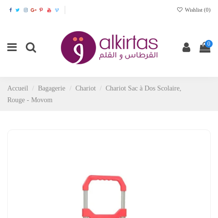
Wishlist (
0
)
0
Accueil
Bagagerie
Chariot
Chariot Sac à Dos Scolaire,
Rouge - Movom