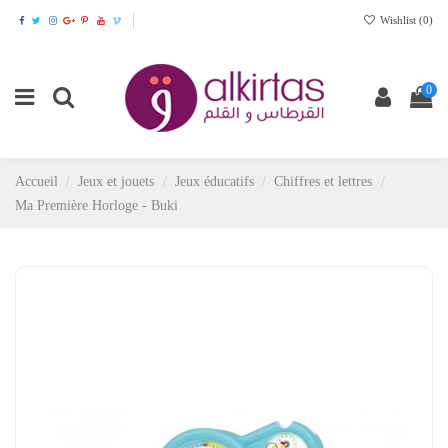
Wishlist (
0
)
0
Accueil
Jeux et jouets
Jeux éducatifs
Chiffres et lettres
Ma Première Horloge - Buki