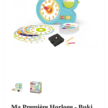
Ma Première Horloge - Buki