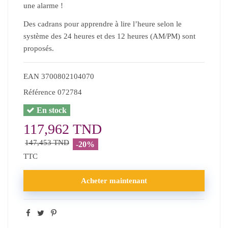
une alarme !
Des cadrans pour apprendre à lire l’heure selon le
système des 24 heures et des 12 heures (AM/PM) sont
proposés.
EAN
3700802104070
Référence
072784
En stock
117,962 TND
147,453 TND
-20%
TTC
Acheter maintenant