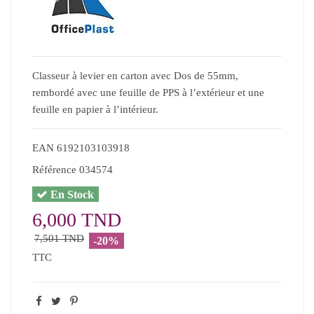
Classeur à levier en carton avec Dos de 55mm,
rembordé avec une feuille de PPS à l’extérieur et une
feuille en papier à l’intérieur.
EAN
6192103103918
Référence
034574
En Stock
6,000 TND
7,501 TND
-20%
TTC