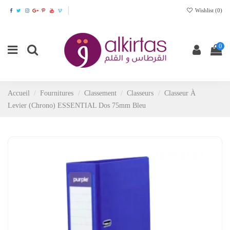
Wishlist (
0
)
0
Accueil
Fournitures
Classement
Classeurs
Classeur À
Levier (Chrono) ESSENTIAL Dos 75mm Bleu