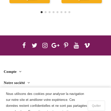
Compte
Notre société
Nous utilisons des cookies pour analyser la navigation
Contact us
sur notre site et améliorer votre expérience. Ces
Télécharger l'application mobile
données restent confidentielles et ne sont pas partagées
Quitter