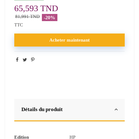
65,593 TND
81,991 TND
-20%
TTC
Acheter maintenant
Détails du produit
Edition
HP