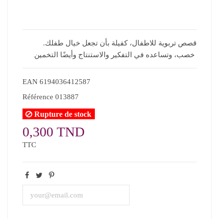
.قصص تربوية للاطفال، كفيلة بأن تجعل خيال طفلك
خصب، وتساعده في التفكير والاستنتاج وأيضًا التخمين
EAN
6194036412587
Référence
013887
Rupture de stock
0,300 TND
TTC