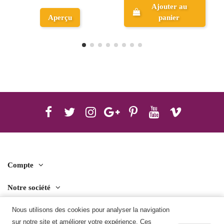
Ajouter au
Ajouter au
panier
panier
Compte
Notre société
Nous utilisons des cookies pour analyser la navigation
Contact us
sur notre site et améliorer votre expérience. Ces