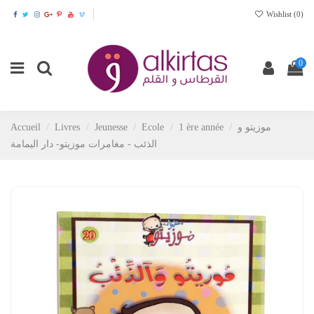
Wishlist (
0
)
0
موزيتو و
1 ère année
Ecole
Jeunesse
Livres
Accueil
الذئب - مغامرات موزيتو- دار اليمامة