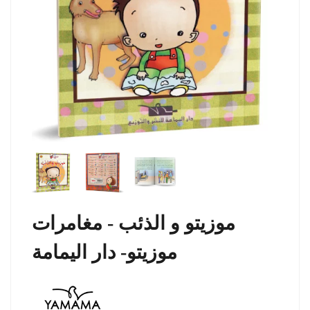
موزيتو و الذئب - مغامرات
موزيتو- دار اليمامة