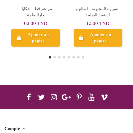
كاميليا في معهد الرقص
السيارة المجنونة - اطالع و
-مكتبة المعارف
استفيد اليمامة
1,500 TND
6,000 TND
Ajouter au
Ajouter au
panier
panier
Compte