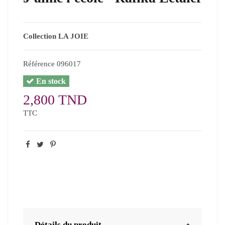
Collection LA JOIE
Référence
096017
En stock
2,800 TND
TTC
Détails du produit