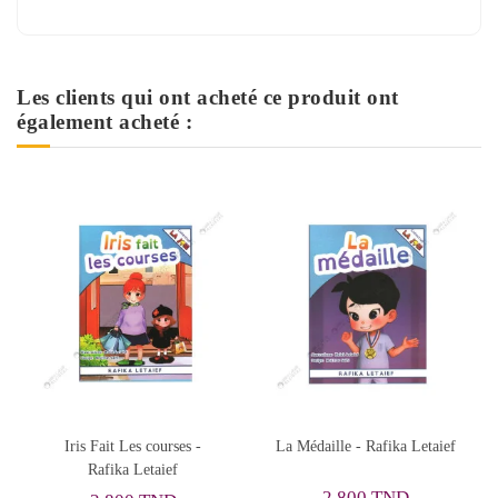
Les clients qui ont acheté ce produit ont
également acheté :
La Médaille - Rafika Letaief
Léo Au Marché - Rafika
Letaief
2,800 TND