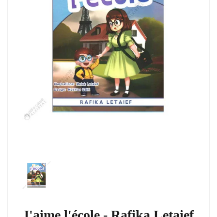
J'aime l'école - Rafika Letaief