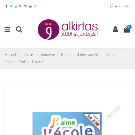
Wishlist (
0
)
0
Accueil
Livres
Jeunesse
Ecole
3 ème année
J'aime
l'école - Rafika Letaief