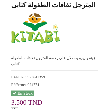
المترجل ثقافات الطفولة كتابى
زينة و زيزو يحصلان على رخصة المترجل ثقافات الطفولة
كتابى
EAN
9789973641359
Référence
024774
En Stock
3,500 TND
TTC