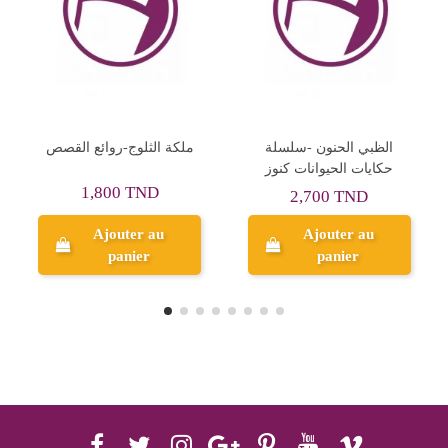
ملكة
الظبي الحنون -سلسلة
OLIVER TWIST -
حكايات الحيوانات كنوز
FANTASTIC CLASSICS -
YAMAMA
2,700 TND
3,750 TND
Ajouter au
Ajouter au
panier
panier