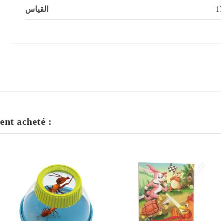
القياس
ent acheté :