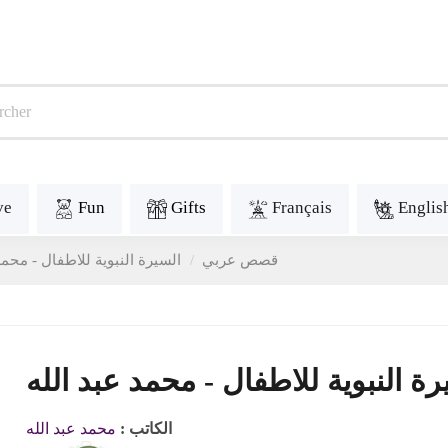
ve
Fun
Gifts
Français
Englis
Contes en arabe - قصص عربي
السيرة النبوية للاطفال - محمد
رة النبوية للاطفال - محمد عبد الله
الكاتب :
محمد عبد الله