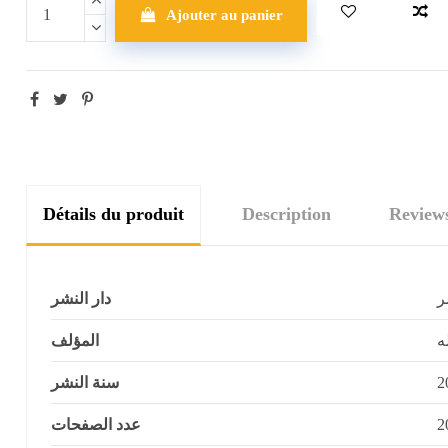
Ajouter au panier
Détails du produit
Description
Review
ر
دار النشر
ه
المؤلف
سنة النشر
2
عدد الصفحات