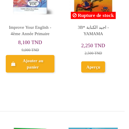
جسر النجاح - الثلاثي الثاني
Let's Go 5th Edition
- 5 اساسي
Student Book Level 2
10,755 TND
51,500 TND
11,950 TND
Ajouter au
Ajouter au
panier
panier