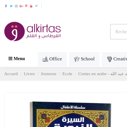
Office
School
Creati
Menu
Accueil
Livres
Jeunesse
Ecole
 عبد الله