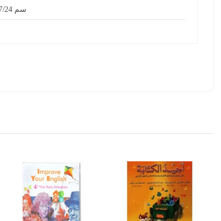
17/24 سم