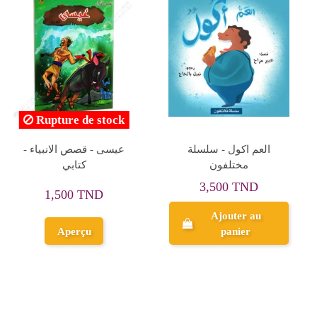
سلسلة صحابة الرسول
Stories Of The Prophets :
Salah (Methusaleh) صالح
(ص)
عليه السلام
80,000 TND
5,200 TND
Ajouter au
Ajouter au
panier
panier