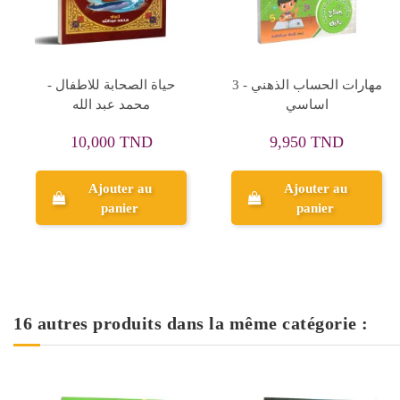
Rupture de stock
Rupture de stock
Insectoloupe, Buki -
السلحفاة و الارنب -
Réf.9005
القصص العالمية المصورة -
دارالساقية للنشر
18,240 TND
2,800 TND
22,800 TND
Aperçu
Aperçu
16 autres produits dans la même catégorie :