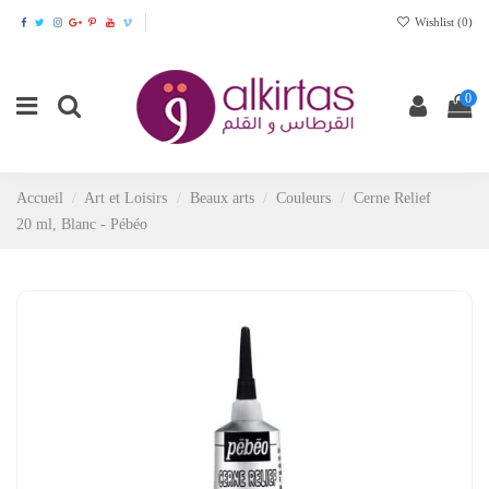
Wishlist (
0
)
0
Accueil
Art et Loisirs
Beaux arts
Couleurs
Cerne Relief
20 ml, Blanc - Pébéo