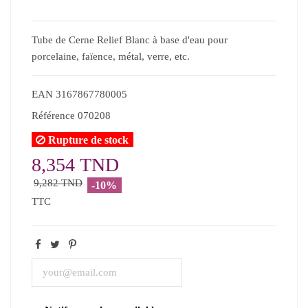
Tube de Cerne Relief Blanc à base d'eau pour
porcelaine, faïence, métal, verre, etc.
EAN
3167867780005
Référence
070208
Rupture de stock
8,354 TND
9,282 TND
-10%
TTC