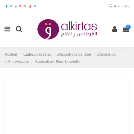
Wishlist (
0
)
0
Accueil
Cadeaux et fetes
Décorations de fêtes
Décoration
d'Anniversaire
Autocollant Pour Bouteille