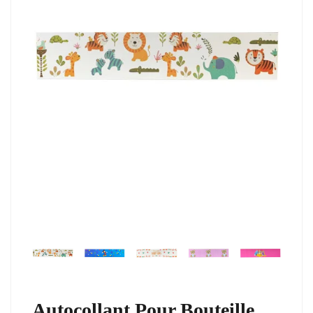
Autocollant Pour Bouteille