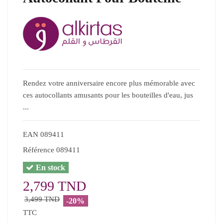
Rendez votre anniversaire encore plus mémorable avec
ces autocollants amusants pour les bouteilles d'eau, jus
...
EAN
089411
Référence
089411
En stock
2,799 TND
3,499 TND
-20%
TTC