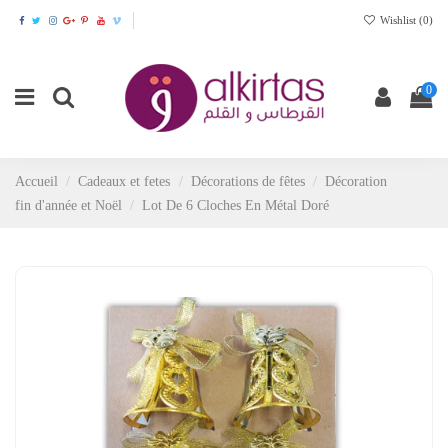
Wishlist (
0
)
0
Accueil
Cadeaux et fetes
Décorations de fêtes
Décoration
fin d'année et Noël
Lot De 6 Cloches En Métal Doré