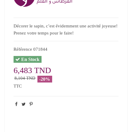
Décorer le sapin, c’est évidemment une activité joyeuse!
Prenez votre temps pour le faire!
Référence
071844
En Stock
6,483 TND
8,104 TND
-20%
TTC