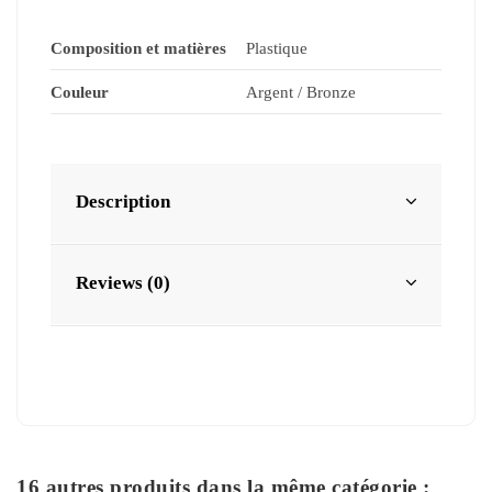
Composition et matières
Plastique
Couleur
Argent / Bronze
Description
Reviews (0)
16 autres produits dans la même catégorie :