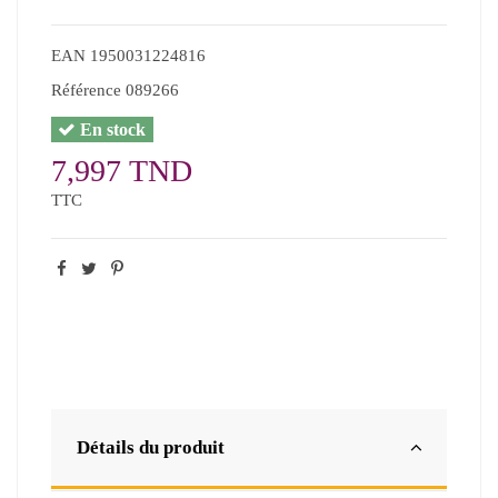
EAN
1950031224816
Référence
089266
En stock
7,997 TND
TTC
Détails du produit