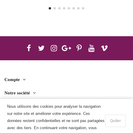
Compte
Notre société
Contact us
Nous utilisons des cookies pour analyser la navigation
sur notre site et améliorer votre expérience. Ces
Télécharger l'application mobile
données restent confidentielles et ne sont pas partagées
Quitter
avec des tiers. En continuant votre navigation, vous
Ajouter au panier