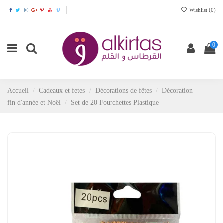
Wishlist (
0
)
0
Accueil
Cadeaux et fetes
Décorations de fêtes
Décoration
fin d'année et Noël
Set de 20 Fourchettes Plastique