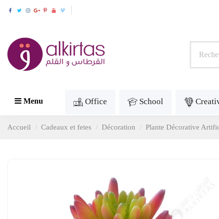
Office
School
Creati
Menu
Accueil
Cadeaux et fetes
Décoration
Plante Décorative Artif