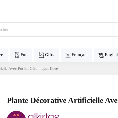
ve
Fun
Gifts
Français
Englis
icielle Avec Pot En Céramique, Doré
Plante Décorative Artificielle A