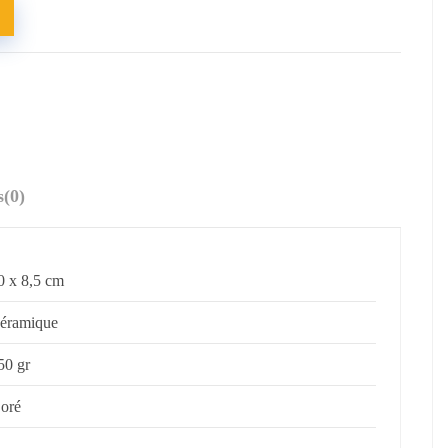
s
(0)
0 x 8,5 cm
éramique
50 gr
oré