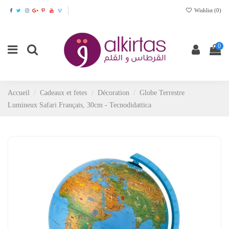
Wishlist (
0
)
0
Accueil
Cadeaux et fetes
Décoration
Globe Terrestre
Lumineux Safari Français, 30cm - Tecnodidattica