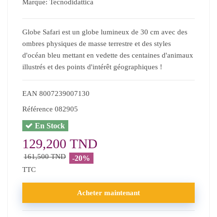
Marque:
Tecnodidattica
Globe Safari est un globe lumineux de 30 cm avec des
ombres physiques de masse terrestre et des styles
d'océan bleu mettant en vedette des centaines d'animaux
illustrés et des points d'intérêt géographiques !
EAN
8007239007130
Référence
082905
En Stock
129,200 TND
161,500 TND
-20%
TTC
Acheter maintenant