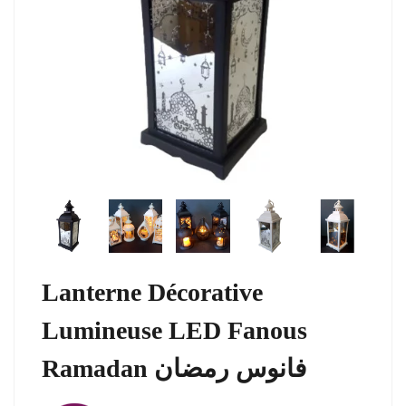
Lanterne Décorative
Lumineuse LED Fanous
Ramadan فانوس رمضان