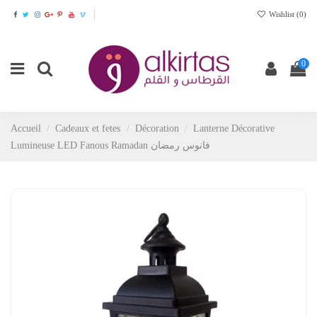
Wishlist (
0
)
0
Accueil
Cadeaux et fetes
Décoration
Lanterne Décorative
Lumineuse LED Fanous Ramadan فانوس رمضان