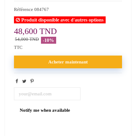
Référence
084767
Produit disponible avec d'autres options
48,600 TND
54,000 TND
-10%
TTC
Acheter maintenant