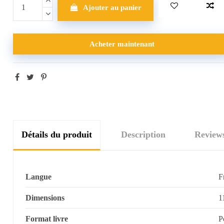
Ajouter au panier
Acheter maintenant
Détails du produit
Description
Review
Langue
F
Dimensions
1
Format livre
P