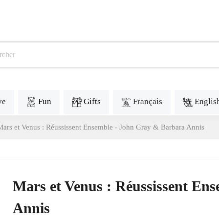
ve
Fun
Gifts
Français
Englis
Mars et Venus : Réussissent Ensemble - John Gray & Barbara Annis
Mars et Venus : Réussissent En
Annis