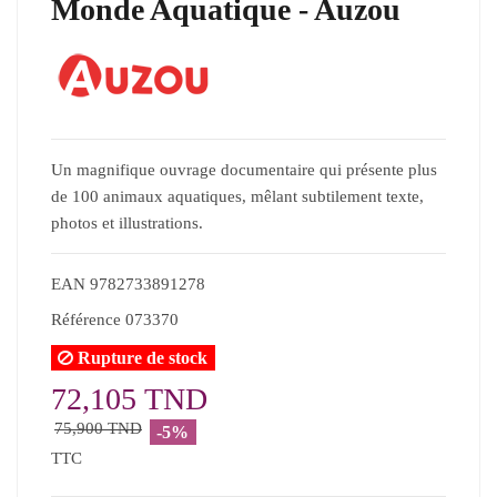
Monde Aquatique - Auzou
Un magnifique ouvrage documentaire qui présente plus
de 100 animaux aquatiques, mêlant subtilement texte,
photos et illustrations.
EAN
9782733891278
Référence
073370
Rupture de stock
72,105 TND
75,900 TND
-5%
TTC