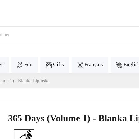
ve
Fun
Gifts
Français
Englis
ume 1) - Blanka Lipińska
365 Days (Volume 1) - Blanka L