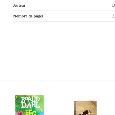
Auteur
B
Nombre de pages
3