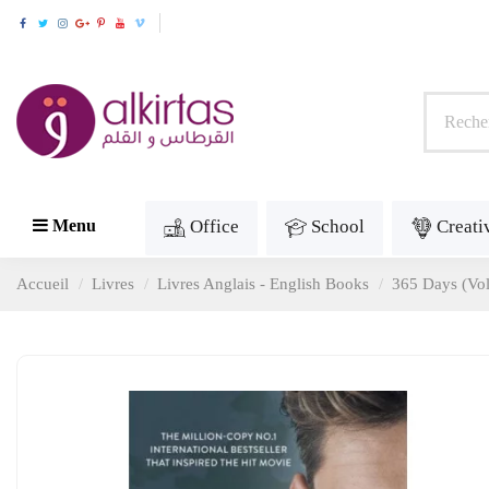
Office
School
Creati
Menu
Accueil
Livres
Livres Anglais - English Books
365 Days (Vol