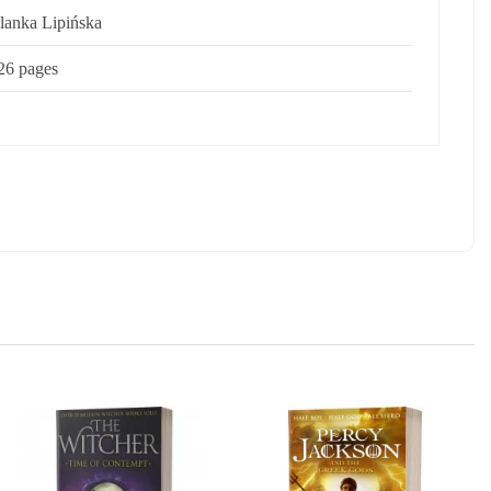
lanka Lipińska
26 pages