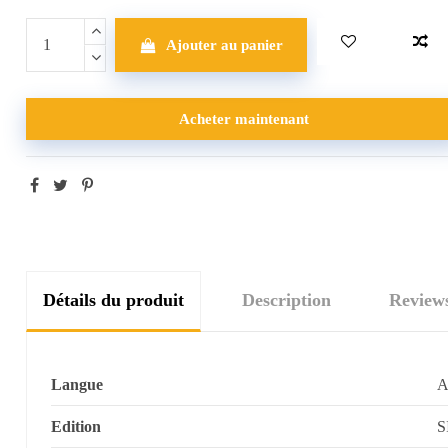
Ajouter au panier
Acheter maintenant
Détails du produit
Description
Review
Langue
A
Edition
S