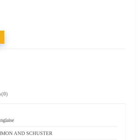
s
(0)
nglaise
IMON AND SCHUSTER