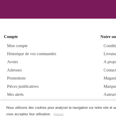
Compte
Notre so
Mon compte
Conditi
Historique de vos commandes
Livrais
Avoirs
A prop
Adresses
Contac
Promotions
Magasi
Pièces justificatives
Marque
Mes alerts
Auteur
Alkirt
Nous utilisons des cookies pour analyser la navigation sur notre site et 
vous acceptez leur utilisation.
Refuser