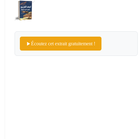
Écoutez cet extrait gratuitement !