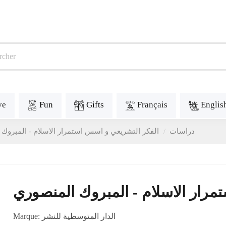
ve
Fun
Gifts
Français
Englis
Etudes - دراسات
الفكر التشريعي و اسس استمرار الاسلام - المبروك
مرار الاسلام - المبروك المنصوري
Marque:
الدار المتوسطية للنشر