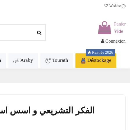
Wishlist (
0
)
Panier
Vide
Connexion
Rentrée 2026
h
Araby
Tourath
Déstockage
الفكر التشريعي و اسس است