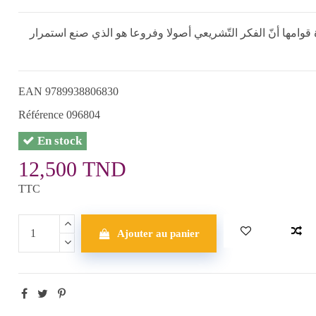
قوامها أنّ الفكر التّشريعي أصولا وفروعا هو الذي صنع استمرار
EAN
9789938806830
Référence
096804
En stock
12,500 TND
TTC
Ajouter au panier