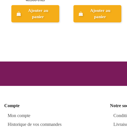
Ajouter au
panier
Aperçu
Compte
Notre so
Mon compte
Conditi
Historique de vos commandes
Livrais