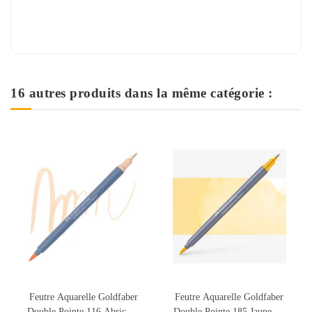
16 autres produits dans la même catégorie :
eutre Aquarelle Goldfaber
Feutre Aquarelle Goldfaber
Feutre
ouble Pointe 185 Jaune De
Double Pointe 230 Gris
Doubl