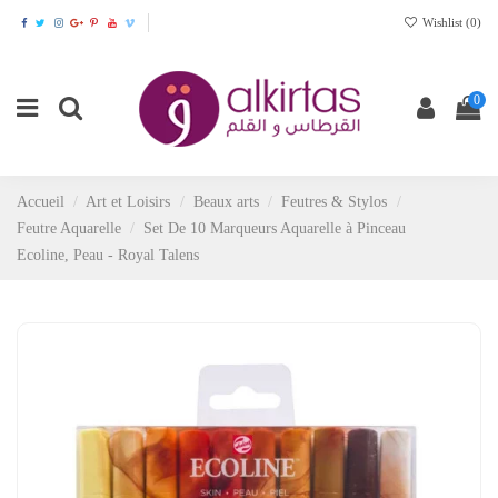
Wishlist (
0
)
0
Accueil
Art et Loisirs
Beaux arts
Feutres & Stylos
Feutre Aquarelle
Set De 10 Marqueurs Aquarelle à Pinceau
Ecoline, Peau - Royal Talens