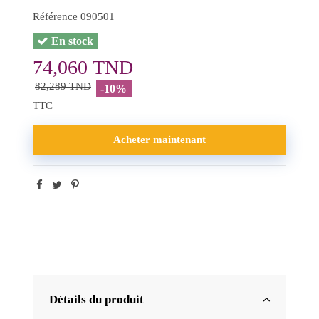
Référence
090501
En stock
74,060 TND
82,289 TND
-10%
TTC
Acheter maintenant
Détails du produit