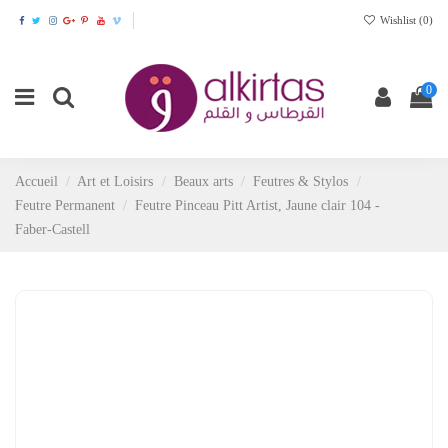
Wishlist (
0
)
0
Accueil
Art et Loisirs
Beaux arts
Feutres & Stylos
Feutre Permanent
Feutre Pinceau Pitt Artist, Jaune clair 104 -
Faber-Castell