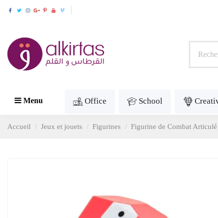
Office
School
Creati
Menu
Accueil
Jeux et jouets
Figurines
Figurine de Combat Articul