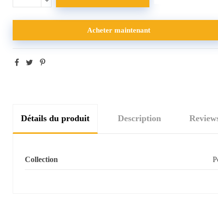
Acheter maintenant
Détails du produit
Description
Review
Collection
P