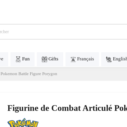
ve
Fun
Gifts
Français
Englis
é Pokemon Battle Figure Porygon
Figurine de Combat Articulé Po