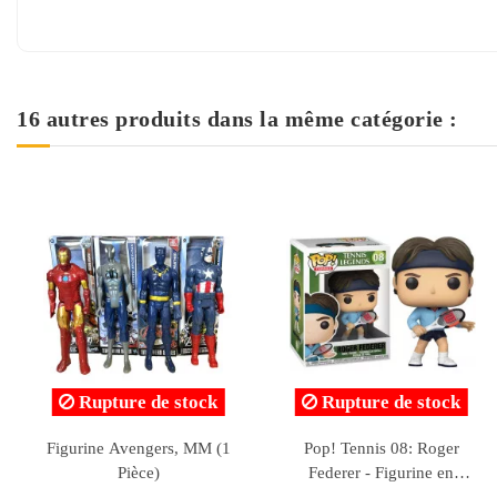
16 autres produits dans la même catégorie :
Figurine BAKUGAN
Figurine Lumineuse
Legends 2023 Hydranoid
BAKUGAN Legends -