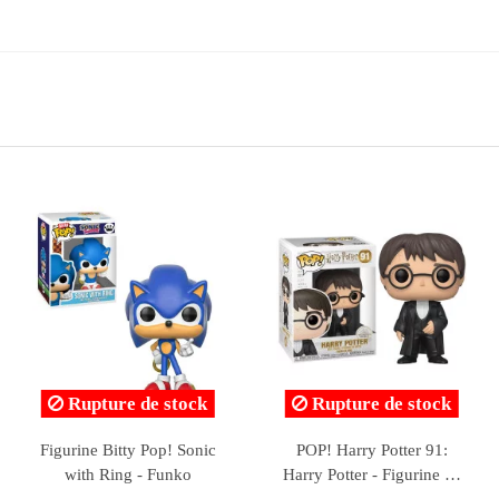
Rupture de stock
Pop! Liverpool 41:
Figurine Spider-Man
Mohamed Salah - Figurine