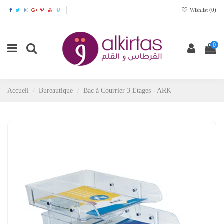
Wishlist (
0
)
0
Accueil
Bureautique
Bac à Courrier 3 Etages - ARK