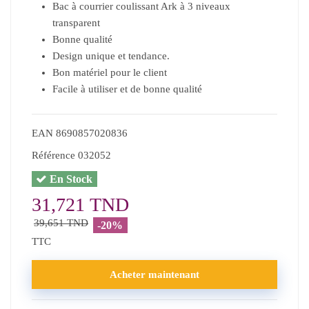
Bac à courrier coulissant Ark à 3 niveaux
transparent
Bonne qualité
Design unique et tendance.
Bon matériel pour le client
Facile à utiliser et de bonne qualité
EAN
8690857020836
Référence
032052
En Stock
31,721 TND
39,651 TND
-20%
TTC
Acheter maintenant