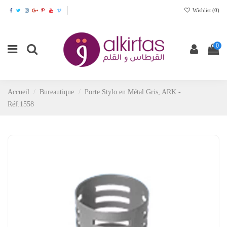
Wishlist (
0
)
0
Accueil
Bureautique
Porte Stylo en Métal Gris, ARK -
Réf.1558