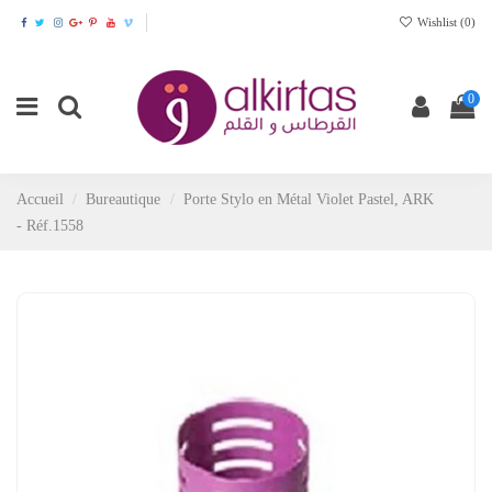
Wishlist (
0
)
0
Accueil
Bureautique
Porte Stylo en Métal Violet Pastel, ARK
- Réf.1558