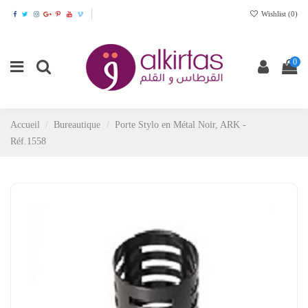
Wishlist (
0
)
0
Accueil
Bureautique
Porte Stylo en Métal Noir, ARK -
Réf.1558