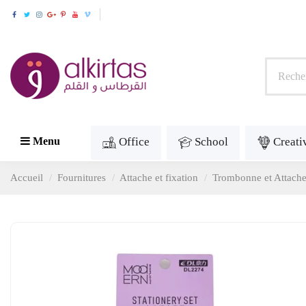
Office
School
Creati
Menu
Accueil
Fournitures
Attache et fixation
Trombonne et Attach