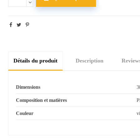
Détails du produit
Description
Review
Dimensions
3
Composition et matières
P
Couleur
v