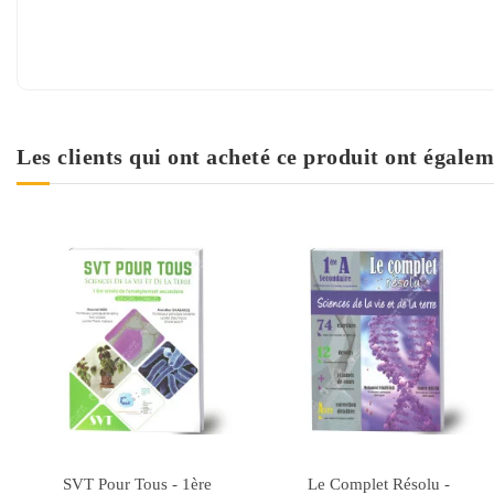
Les clients qui ont acheté ce produit ont égalem
Coccinelle Science de la
Couvre Livre En PP