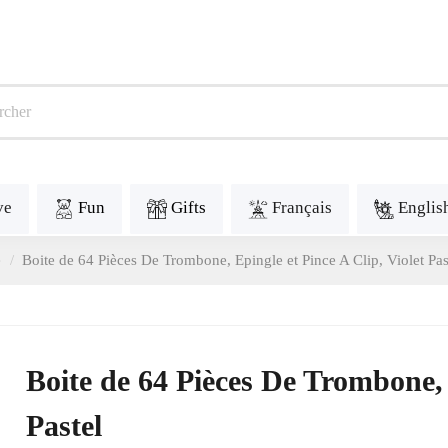
ve
Fun
Gifts
Français
Englis
e
Boite de 64 Pièces De Trombone, Epingle et Pince A Clip, Violet Pas
Boite de 64 Pièces De Trombone, 
Pastel