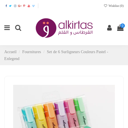
Wishlist (
0
)
0
Accueil
Fournitures
Set de 6 Surligneurs Couleurs Pastel -
Enlegend