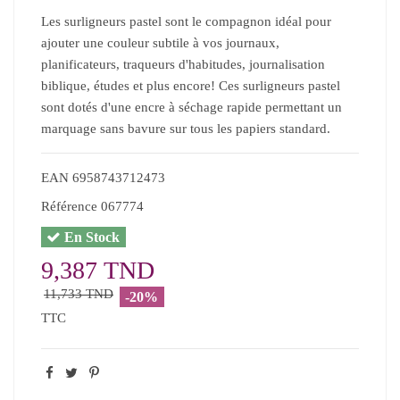
Les surligneurs pastel sont le compagnon idéal pour
ajouter une couleur subtile à vos journaux,
planificateurs, traqueurs d'habitudes, journalisation
biblique, études et plus encore! Ces surligneurs pastel
sont dotés d'une encre à séchage rapide permettant un
marquage sans bavure sur tous les papiers standard.
EAN
6958743712473
Référence
067774
En Stock
9,387 TND
11,733 TND
-20%
TTC